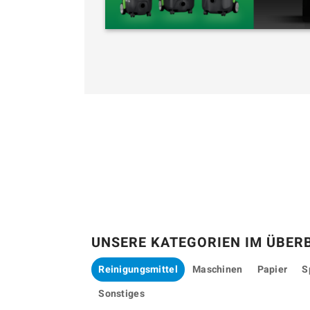
UNSERE KATEGORIEN IM ÜBER
Reinigungsmittel
Maschinen
Papier
S
Sonstiges