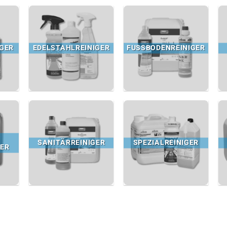
GER
EDELSTAHLREINIGER
FUSSBODENREINIGER
SANITÄRREINIGER
SPEZIALREINIGER
ER