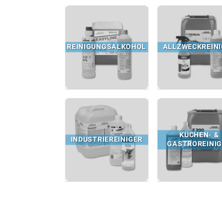
REINIGUNGSALKOHOL
ALLZWECKREINI
KÜCHEN- &
INDUSTRIEREINIGER
GASTROREINIG