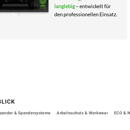
langlebig
– entwickelt für
den professionellen Einsatz.
BLICK
pender & Spendersysteme
Arbeitsschutz & Workwear
ECO & N