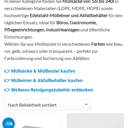
In dieser Kategorie finden Sie
Müllsäcke von 16l bis 240l
in
verschiedenen Materialien (LDPE, MDPE, HDPE) sowie
hochwertige
Edelstahl-Mülleimer und Abfallbehälter
für den
täglichen Einsatz. Ideal für
Büros, Gastronomie,
Pflegeeinrichtungen, Industrieanlagen
und öffentliche
Einrichtungen.
Wählen Sie aus Müllbeutel in verschiedenen
Farben
wie blau,
rot, gelb, schwarz oder transparent – perfekt zur
Farbcodierung und Sortierung von Abfällen.
👉
Müllsäcke & Müllbeutel kaufen
👉 Mülleimer & Abfallbehälter kaufen
👉 Weiteres Reinigungszubehör entdecken
-5%