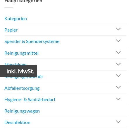
Hauptkategorien
Kategorien
Papier
Spender & Spendersysteme
Reinigungsmittel
Maschinen
Inkl. MwSt.
Reinigungszubehör
Abfallentsorgung
Hygiene- & Sanitärbedarf
Reinigungswagen
Desinfektion