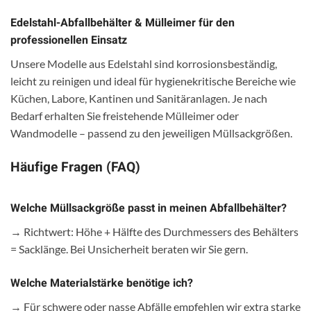
Edelstahl-Abfallbehälter & Mülleimer für den
professionellen Einsatz
Unsere Modelle aus Edelstahl sind korrosionsbeständig,
leicht zu reinigen und ideal für hygienekritische Bereiche wie
Küchen, Labore, Kantinen und Sanitäranlagen. Je nach
Bedarf erhalten Sie freistehende Mülleimer oder
Wandmodelle – passend zu den jeweiligen Müllsackgrößen.
Häufige Fragen (FAQ)
Welche Müllsackgröße passt in meinen Abfallbehälter?
→ Richtwert: Höhe + Hälfte des Durchmessers des Behälters
= Sacklänge. Bei Unsicherheit beraten wir Sie gern.
Welche Materialstärke benötige ich?
→ Für schwere oder nasse Abfälle empfehlen wir extra starke