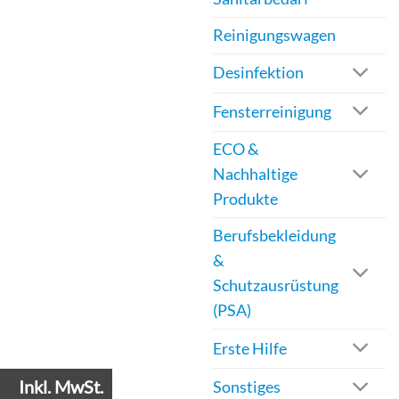
Reinigungswagen
Desinfektion
Fensterreinigung
ECO &
Nachhaltige
Produkte
Berufsbekleidung
&
Schutzausrüstung
(PSA)
Erste Hilfe
Inkl. MwSt.
Sonstiges