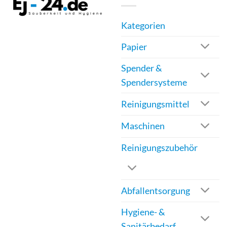
Kategorien
Papier
Spender &
Spendersysteme
Reinigungsmittel
Maschinen
Reinigungszubehör
Abfallentsorgung
Hygiene- &
Sanitärbedarf