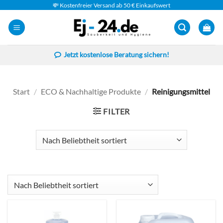
Zum
💸 Kostenfreier Versand ab 50 € Einkaufswert
Inhalt
springen
Jetzt kostenlose Beratung sichern!
Start
/
ECO & Nachhaltige Produkte
/
Reinigungsmittel
FILTER