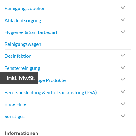
Reinigungszubehör
Abfallentsorgung
Hygiene- & Sanitärbedarf
Reinigungswagen
Desinfektion
Fensterreinigung
Inkl. MwSt.
ECO & Nachhaltige Produkte
Berufsbekleidung & Schutzausrüstung (PSA)
Erste Hilfe
Sonstiges
Informationen