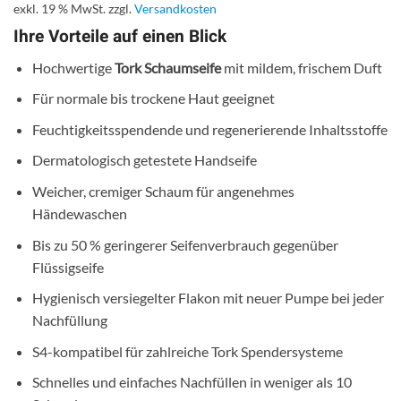
exkl. 19 % MwSt.
zzgl.
Versandkosten
Ihre Vorteile auf einen Blick
Hochwertige
Tork Schaumseife
mit mildem, frischem Duft
Für normale bis trockene Haut geeignet
Feuchtigkeitsspendende und regenerierende Inhaltsstoffe
Dermatologisch getestete Handseife
Weicher, cremiger Schaum für angenehmes
Händewaschen
Bis zu 50 % geringerer Seifenverbrauch gegenüber
Flüssigseife
Hygienisch versiegelter Flakon mit neuer Pumpe bei jeder
Nachfüllung
S4-kompatibel für zahlreiche Tork Spendersysteme
Schnelles und einfaches Nachfüllen in weniger als 10