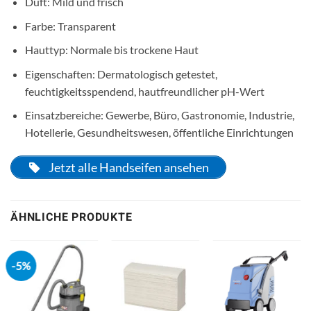
Duft: Mild und frisch
Farbe: Transparent
Hauttyp: Normale bis trockene Haut
Eigenschaften: Dermatologisch getestet,
feuchtigkeitsspendend, hautfreundlicher pH-Wert
Einsatzbereiche: Gewerbe, Büro, Gastronomie, Industrie,
Hotellerie, Gesundheitswesen, öffentliche Einrichtungen
Jetzt alle Handseifen ansehen
ÄHNLICHE PRODUKTE
-5%