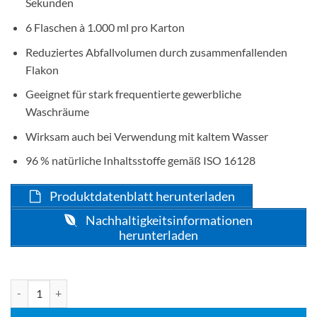
Sekunden
6 Flaschen à 1.000 ml pro Karton
Reduziertes Abfallvolumen durch zusammenfallenden
Flakon
Geeignet für stark frequentierte gewerbliche
Waschräume
Wirksam auch bei Verwendung mit kaltem Wasser
96 % natürliche Inhaltsstoffe gemäß ISO 16128
Produktdatenblatt herunterladen
Nachhaltigkeitsinformationen
herunterladen
Tork Schaumseife, Handseife Mild Duftend, S4 Kompatibilität, 6 x 1.