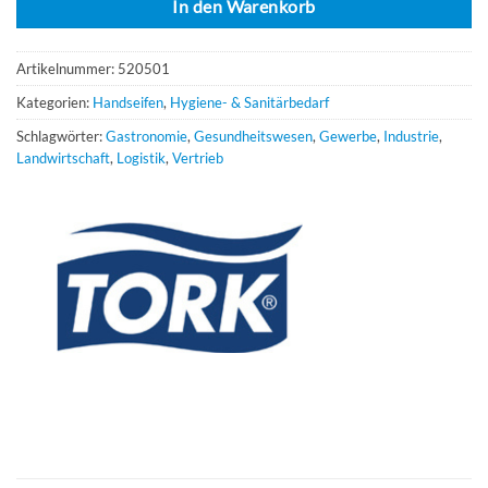
In den Warenkorb
Artikelnummer:
520501
Kategorien:
Handseifen
,
Hygiene- & Sanitärbedarf
Schlagwörter:
Gastronomie
,
Gesundheitswesen
,
Gewerbe
,
Industrie
,
Landwirtschaft
,
Logistik
,
Vertrieb