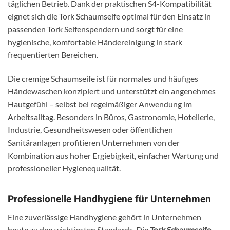
täglichen Betrieb. Dank der praktischen S4-Kompatibilität
eignet sich die Tork Schaumseife optimal für den Einsatz in
passenden Tork Seifenspendern und sorgt für eine
hygienische, komfortable Händereinigung in stark
frequentierten Bereichen.
Die cremige Schaumseife ist für normales und häufiges
Händewaschen konzipiert und unterstützt ein angenehmes
Hautgefühl – selbst bei regelmäßiger Anwendung im
Arbeitsalltag. Besonders in Büros, Gastronomie, Hotellerie,
Industrie, Gesundheitswesen oder öffentlichen
Sanitäranlagen profitieren Unternehmen von der
Kombination aus hoher Ergiebigkeit, einfacher Wartung und
professioneller Hygienequalität.
Professionelle Handhygiene für Unternehmen
Eine zuverlässige Handhygiene gehört in Unternehmen
heute zu den wichtigsten Standards. Die
Tork Schaumseife