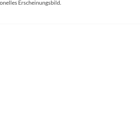
ionelles Erscheinungsbild.