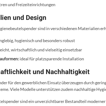
ren und Freizeiteinrichtungen
lien und Design
enebeutelspender sind in verschiedenen Materialien erhä
nglebig, hygienisch und besonders robust
eicht, wirtschaftlich und vielseitig einsetzbar
auformen:
ideal für platzsparende Installation
aftlichkeit und Nachhaltigkeit
der für den gewerblichen Einsatz überzeugen durch gering
teme. Viele Modelle unterstützen zudem nachhaltige Hygi
elspender sind ein unverzichtbarer Bestandteil moderner