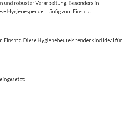
 und robuster Verarbeitung. Besonders in
se Hygienespender häufig zum Einsatz.
n Einsatz. Diese Hygienebeutelspender sind ideal für
eingesetzt: