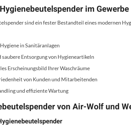
Hygienebeutelspender im Gewerbe u
elspender sind ein fester Bestandteil eines modernen Hyg
 Hygiene in Sanitäranlagen
d saubere Entsorgung von Hygieneartikeln
lles Erscheinungsbild Ihrer Waschräume
riedenheit von Kunden und Mitarbeitenden
ndling und effiziente Wartung
ebeutelspender von Air-Wolf und W
Hygienebeutelspender