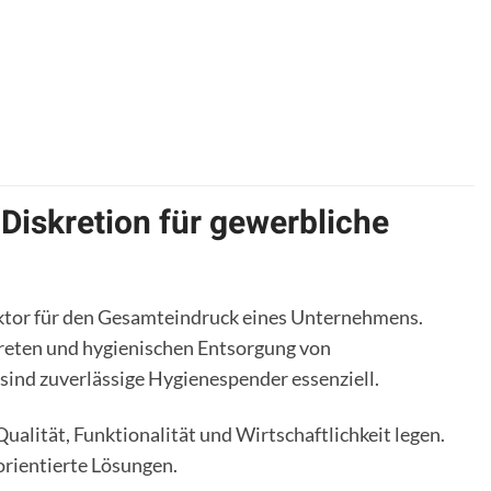
Diskretion für gewerbliche
aktor für den Gesamteindruck eines Unternehmens.
kreten und hygienischen Entsorgung von
sind zuverlässige Hygienespender essenziell.
ualität, Funktionalität und Wirtschaftlichkeit legen.
orientierte Lösungen.