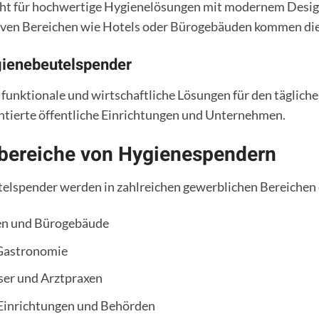
eht für hochwertige Hygienelösungen mit modernem Design
iven Bereichen wie Hotels oder Bürogebäuden kommen die
ienebeutelspender
funktionale und wirtschaftliche Lösungen für den tägliche
ntierte öffentliche Einrichtungen und Unternehmen.
bereiche von Hygienespendern
elspender werden in zahlreichen gewerblichen Bereichen 
n und Bürogebäude
Gastronomie
er und Arztpraxen
 Einrichtungen und Behörden