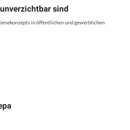
nverzichtbar sind
ienekonzepts in öffentlichen und gewerblichen
epa