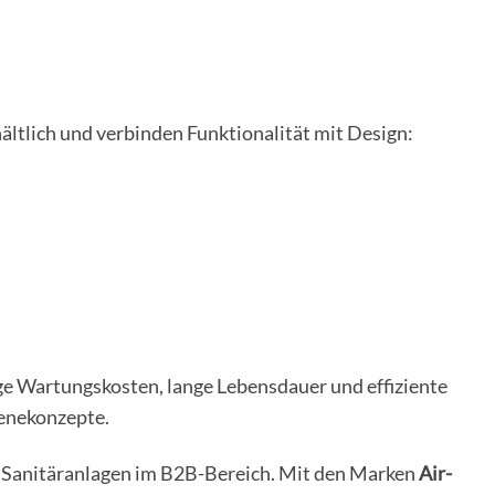
ltlich und verbinden Funktionalität mit Design:
e Wartungskosten, lange Lebensdauer und effiziente
enekonzepte.
 Sanitäranlagen im B2B-Bereich. Mit den Marken
Air-