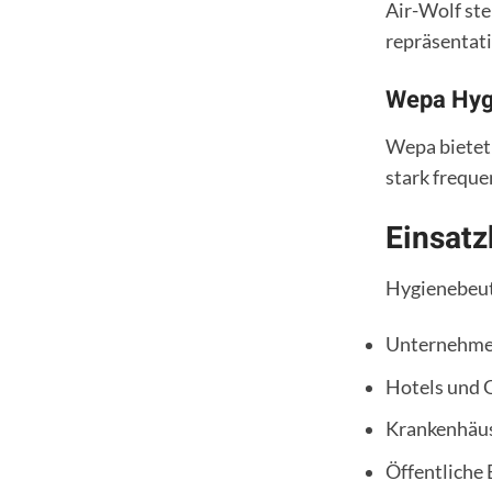
Air-Wolf st
repräsentat
Wepa Hyg
Wepa bietet 
stark freque
Einsatz
Hygienebeut
Unternehme
Hotels und 
Krankenhäus
Öffentliche