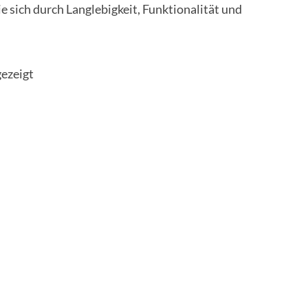
die sich durch Langlebigkeit, Funktionalität und
Nach
gezeigt
Beliebtheit
sortiert