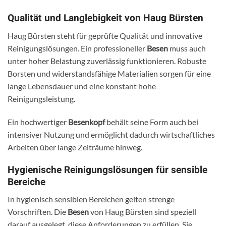
Qualität und Langlebigkeit von Haug Bürsten
Haug Bürsten steht für geprüfte Qualität und innovative
Reinigungslösungen. Ein professioneller
Besen
muss auch
unter hoher Belastung zuverlässig funktionieren. Robuste
Borsten und widerstandsfähige Materialien sorgen für eine
lange Lebensdauer und eine konstant hohe
Reinigungsleistung.
Ein hochwertiger
Besenkopf
behält seine Form auch bei
intensiver Nutzung und ermöglicht dadurch wirtschaftliches
Arbeiten über lange Zeiträume hinweg.
Hygienische Reinigungslösungen für sensible
Bereiche
In hygienisch sensiblen Bereichen gelten strenge
Vorschriften. Die
Besen
von Haug Bürsten sind speziell
darauf ausgelegt, diese Anforderungen zu erfüllen. Sie