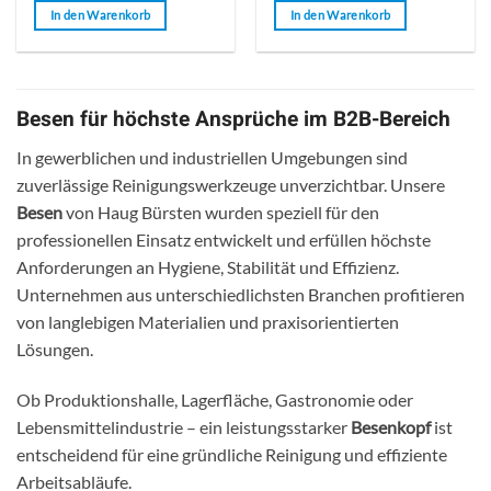
von
von
In den Warenkorb
In den Warenkorb
5
5
Besen für höchste Ansprüche im B2B-Bereich
In gewerblichen und industriellen Umgebungen sind
zuverlässige Reinigungswerkzeuge unverzichtbar. Unsere
Besen
von Haug Bürsten wurden speziell für den
professionellen Einsatz entwickelt und erfüllen höchste
Anforderungen an Hygiene, Stabilität und Effizienz.
Unternehmen aus unterschiedlichsten Branchen profitieren
von langlebigen Materialien und praxisorientierten
Lösungen.
Ob Produktionshalle, Lagerfläche, Gastronomie oder
Lebensmittelindustrie – ein leistungsstarker
Besenkopf
ist
entscheidend für eine gründliche Reinigung und effiziente
Arbeitsabläufe.