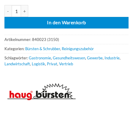
Haug Nagelbürste doppelt Menge
In den Warenkorb
Artikelnummer:
840023 (3150)
Kategorien:
Bürsten & Schrubber
,
Reinigungszubehör
Schlagwörter:
Gastronomie
,
Gesundheitswesen
,
Gewerbe
,
Industrie
,
Landwirtschaft
,
Logistik
,
Privat
,
Vertrieb