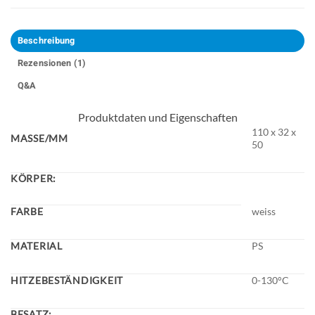
Beschreibung
Rezensionen (1)
Q&A
Produktdaten und Eigenschaften
110 x 32 x
MASSE/MM
50
KÖRPER:
FARBE
weiss
MATERIAL
PS
HITZEBESTÄNDIGKEIT
0-130°C
BESATZ: