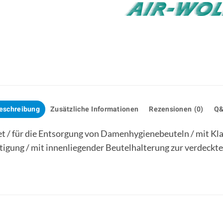
eschreibung
Zusätzliche Informationen
Rezensionen (0)
Q
et / für die Entsorgung von Damenhygienebeuteln / mit Kla
igung / mit innenliegender Beutelhalterung zur verdeckten
…