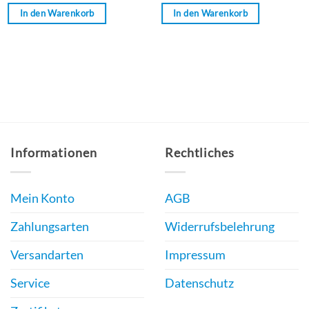
von
von
In den Warenkorb
In den Warenkorb
5
5
Informationen
Rechtliches
Mein Konto
AGB
Zahlungsarten
Widerrufsbelehrung
Versandarten
Impressum
Service
Datenschutz