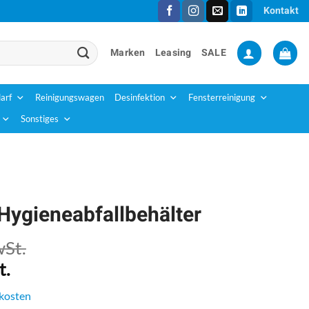
Kontakt
Marken
Leasing
SALE
arf
Reinigungswagen
Desinfektion
Fensterreinigung
Sonstiges
Hygieneabfallbehälter
wSt.
t.
kosten