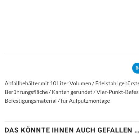
B
Abfallbehälter mit 10 Liter Volumen / Edelstahl gebürst
Berührungsfläche / Kanten gerundet / Vier-Punkt-Befest
Befestigungsmaterial / für Aufputzmontage
DAS KÖNNTE IHNEN AUCH GEFALLEN 