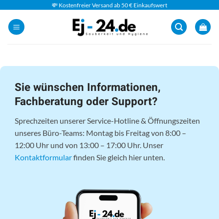
Zum
💸 Kostenfreier Versand ab 50 € Einkaufswert
Inhalt
springen
Sie wünschen Informationen,
Fachberatung oder Support?
Sprechzeiten unserer Service-Hotline & Öffnungszeiten
unseres Büro-Teams: Montag bis Freitag von 8:00 –
12:00 Uhr und von 13:00 – 17:00 Uhr. Unser
Kontaktformular
finden Sie gleich hier unten.