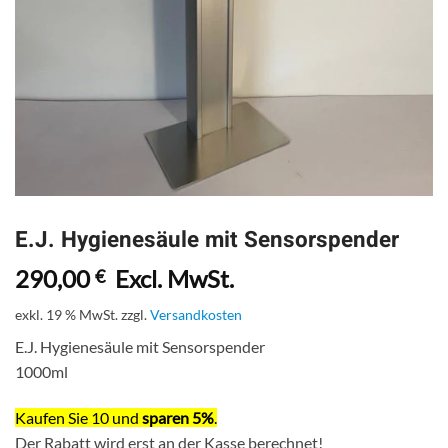
E.J. Hygienesäule mit Sensorspender
290,00
Excl. MwSt.
€
exkl. 19 % MwSt.
zzgl.
Versandkosten
E.J. Hygienesäule mit Sensorspender
1000ml
Kaufen Sie 10 und
sparen 5%
.
Der Rabatt wird erst an der Kasse berechnet!