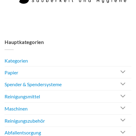
gewählt
werden
Hauptkategorien
Kategorien
Papier
Spender & Spendersysteme
Reinigungsmittel
Maschinen
Reinigungszubehör
Abfallentsorgung