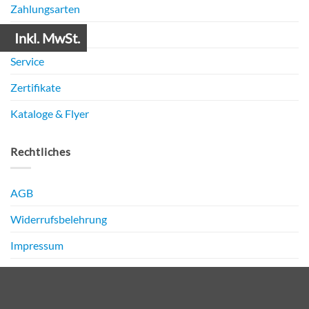
Zahlungsarten
Versandarten
Inkl. MwSt.
Service
Zertifikate
Kataloge & Flyer
Rechtliches
AGB
Widerrufsbelehrung
Impressum
Datenschutz