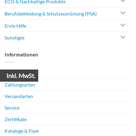
ECO & Nachhaltige Produkte
Berufsbekleidung & Schutzausrüstung (PSA)
Erste Hilfe
Sonstiges
Informationen
Mein Konto
Inkl. MwSt.
Zahlungsarten
Versandarten
Service
Zertifikate
Kataloge & Flyer