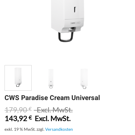
CWS Paradise Cream Universal
179,90
Excl. MwSt.
€
143,92
Excl. MwSt.
€
exkl. 19 % MwSt.
zzgl.
Versandkosten