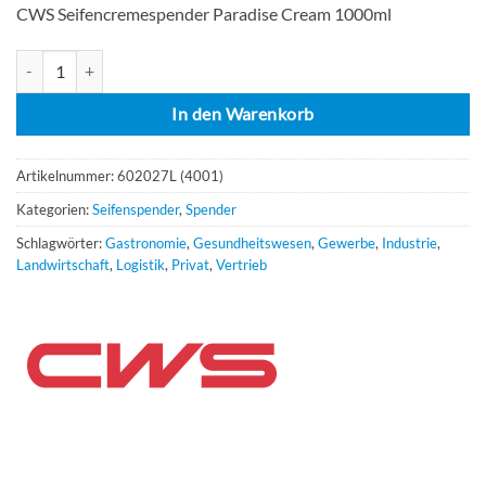
CWS Seifencremespender Paradise Cream 1000ml
CWS Paradise Cream Universal Menge
In den Warenkorb
Artikelnummer:
602027L (4001)
Kategorien:
Seifenspender
,
Spender
Schlagwörter:
Gastronomie
,
Gesundheitswesen
,
Gewerbe
,
Industrie
,
Landwirtschaft
,
Logistik
,
Privat
,
Vertrieb