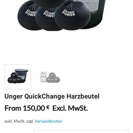
Unger QuickChange Harzbeutel
From
150,00
Excl. MwSt.
€
exkl. MwSt.
zzgl.
Versandkosten