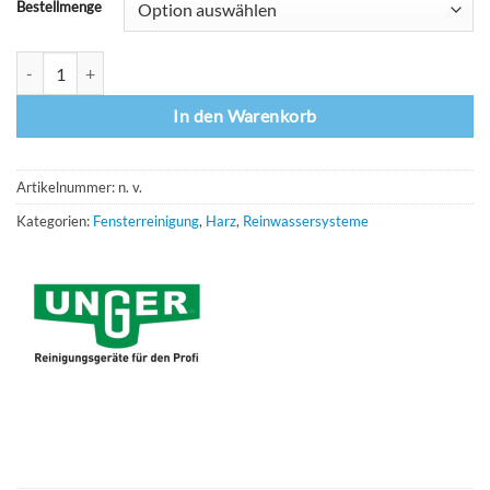
Bestellmenge
Unger QuickChange Harzbeutel Menge
In den Warenkorb
Artikelnummer:
n. v.
Kategorien:
Fensterreinigung
,
Harz
,
Reinwassersysteme