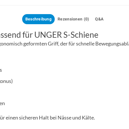
Beschreibung
Rezensionen (0)
Q&A
assend für UNGER S-Schiene
nomisch geformten Griff, der für schnelle Bewegungsablä
s
konus)
gen
ür einen sicheren Halt bei Nässe und Kälte.