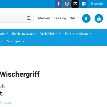
Kontakt
Marken
Leasing
SALE
arf
Reinigungswagen
Desinfektion
Fensterreinigung
Sonstiges
Wischergriff
t.
t.
kosten