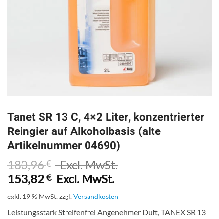
Tanet SR 13 C, 4×2 Liter, konzentrierter
Reingier auf Alkoholbasis (alte
Artikelnummer 04690)
180,96
Excl. MwSt.
€
153,82
Excl. MwSt.
€
exkl. 19 % MwSt.
zzgl.
Versandkosten
Leistungsstark Streifenfrei Angenehmer Duft, TANEX SR 13