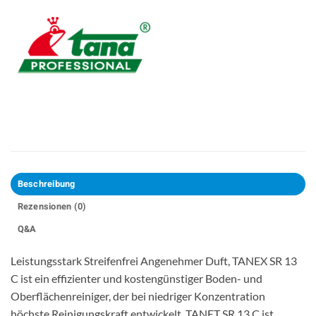
Beschreibung
Rezensionen (0)
Q&A
Leistungsstark Streifenfrei Angenehmer Duft, TANEX SR 13
C ist ein effizienter und kostengünstiger Boden- und
Oberflächenreiniger, der bei niedriger Konzentration
höchste Reinigungskraft entwickelt. TANET SR 13 C ist