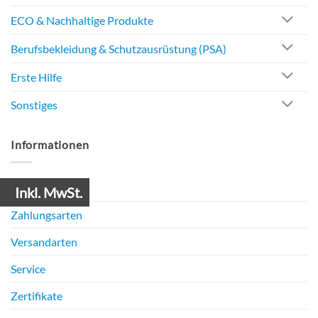
ECO & Nachhaltige Produkte
Berufsbekleidung & Schutzausrüstung (PSA)
Erste Hilfe
Sonstiges
Informationen
Mein Konto
Inkl. MwSt.
Zahlungsarten
Versandarten
Service
Zertifikate