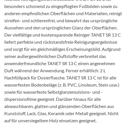
besonders schonend zu eingepflegten Fußböden sowie zu
anderen empfindlichen Oberflächen und Materialien, reinigt
streifen- und schlierenfrei, und bewahrt das ursprüngliche
Aussehen und den ursprünglichen Glanz der Oberflächen.
Der vielfältige und kostensparende Reiniger TANET SR 13 C
liefert perfekte und rückstandsfreie Reinigungsergebnisse
und sorgt für ein gleichmäßiges Erscheinungsbild. Aufgrund
seiner außergewöhnlichen Duftstoffe verbreitet das
anwenderfreundliche TANET SR 13 C einen angenehmen
Duft während der Anwendung. Ferner erhältlich: 2 L
Nachfüllpack für Dosierflasche. TANET SR 13 C ist für alle
wasserfesten Bodenbeläge (z. B. PVC, Linoleum, Stein usw.)
sowie für wasserfeste Selbstglanzemulsions- und -
dispersionsfilme geeignet. Darüber hinaus für alle
abwaschbaren, glatten und glänzenden Oberflächen aus
Kunststoff, Lack, Glas, Keramik oder Metall geeignet. Nicht
auf für unversiegeltem Holz einsetzen geeignet.