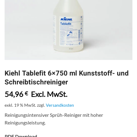
Kiehl Tablefit 6×750 ml Kunststoff- und
Schreibtischreiniger
54,96
Excl. MwSt.
€
exkl. 19 % MwSt.
zzgl.
Versandkosten
Reinigungsintensiver Sprüh-Reiniger mit hoher
Reinigungsleistung.
PDF Download