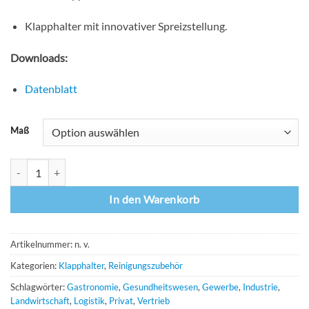
Klapphalter mit innovativer Spreizstellung.
Downloads:
Datenblatt
Maß
Sprintus V-Wing Klapphalter Menge
In den Warenkorb
Artikelnummer:
n. v.
Kategorien:
Klapphalter
,
Reinigungszubehör
Schlagwörter:
Gastronomie
,
Gesundheitswesen
,
Gewerbe
,
Industrie
,
Landwirtschaft
,
Logistik
,
Privat
,
Vertrieb