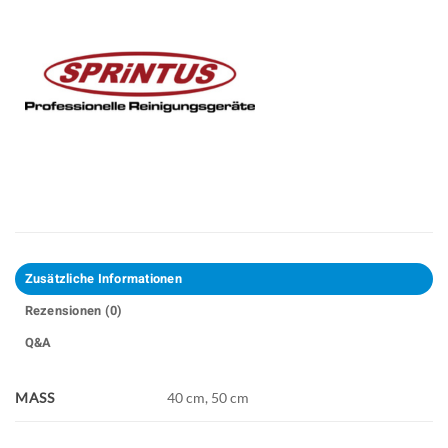
Zusätzliche Informationen
Rezensionen (0)
Q&A
MASS
40 cm, 50 cm