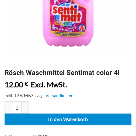
Rösch Waschmittel Sentimat color 4l
12,00
Excl. MwSt.
€
exkl. 19 % MwSt.
zzgl.
Versandkosten
Rösch Waschmittel Sentimat color 4l Menge
In den Warenkorb