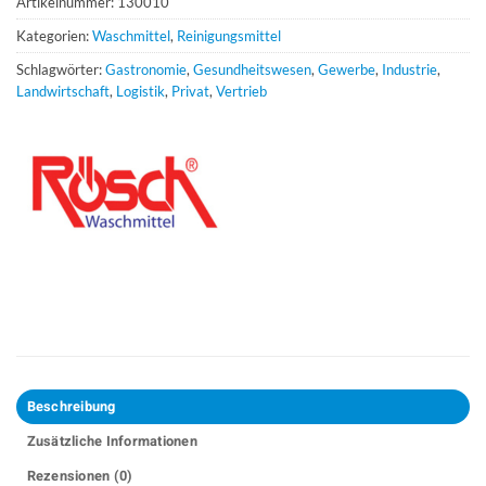
Artikelnummer:
130010
Kategorien:
Waschmittel
,
Reinigungsmittel
Schlagwörter:
Gastronomie
,
Gesundheitswesen
,
Gewerbe
,
Industrie
,
Landwirtschaft
,
Logistik
,
Privat
,
Vertrieb
Beschreibung
Zusätzliche Informationen
Rezensionen (0)