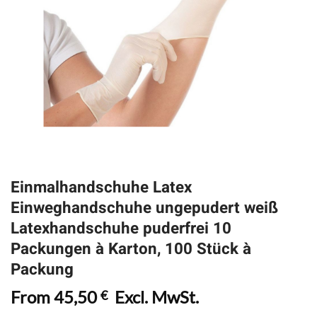
Einmalhandschuhe Latex
Einweghandschuhe ungepudert weiß
Latexhandschuhe puderfrei 10
Packungen à Karton, 100 Stück à
Packung
From
45,50
Excl. MwSt.
€