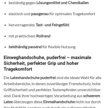
beständig gegen
Lösungsmittel und Chemikalien
elastisch und
passgenau
für optimalen Tragekomfort
hervorragendes
Tast- und Feingefühl
mit praktischem
Rollrand
beidhändig passend
für flexible Nutzung
Einweghandschuhe, puderfrei – maximale
Sicherheit, perfekter Grip und hoher
Tragekomfort
Die
Latexhandschuhe puderfrei
sind die ideale Wahl für alle
Arbeitsbereiche, in denen zuverlässiger Fremdschutz, hohe
Griffsicherheit und perfektes Tastempfinden unverzichtbar
sind. Dank ihrer hochwertigen Verarbeitung aus
schwerem
Latex
überzeugen diese
Einmalhandschuhe
nicht nur durch
ihre Stabilität, sondern auch durch ein außergewöhnlich