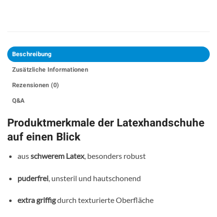
Beschreibung
Zusätzliche Informationen
Rezensionen (0)
Q&A
Produktmerkmale der Latexhandschuhe
auf einen Blick
aus
schwerem Latex
, besonders robust
puderfrei
, unsteril und hautschonend
extra griffig
durch texturierte Oberfläche