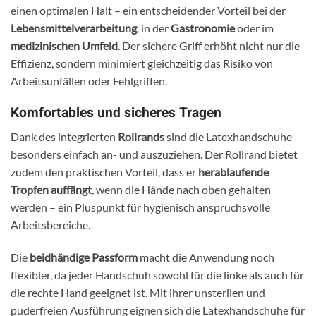
einen optimalen Halt – ein entscheidender Vorteil bei der
Lebensmittelverarbeitung
, in der
Gastronomie
oder im
medizinischen Umfeld
. Der sichere Griff erhöht nicht nur die
Effizienz, sondern minimiert gleichzeitig das Risiko von
Arbeitsunfällen oder Fehlgriffen.
Komfortables und sicheres Tragen
Dank des integrierten
Rollrands
sind die Latexhandschuhe
besonders einfach an- und auszuziehen. Der Rollrand bietet
zudem den praktischen Vorteil, dass er
herablaufende
Tropfen auffängt
, wenn die Hände nach oben gehalten
werden – ein Pluspunkt für hygienisch anspruchsvolle
Arbeitsbereiche.
Die
beidhändige Passform
macht die Anwendung noch
flexibler, da jeder Handschuh sowohl für die linke als auch für
die rechte Hand geeignet ist. Mit ihrer unsterilen und
puderfreien Ausführung eignen sich die Latexhandschuhe für