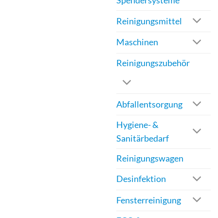
Spendersysteme
werden
Reinigungsmittel
Maschinen
Reinigungszubehör
Abfallentsorgung
Hygiene- &
Sanitärbedarf
Reinigungswagen
Desinfektion
Fensterreinigung