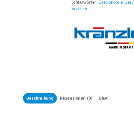
Schlagwörter:
Gastronomie
,
Gesu
Vertrieb
Beschreibung
Rezensionen (0)
Q&A