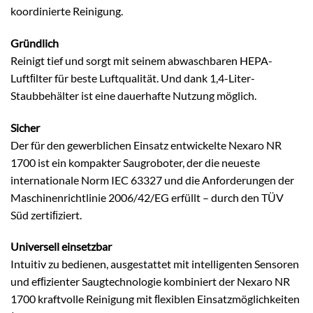
koordinierte Reinigung.
Gründlich
Reinigt tief und sorgt mit seinem abwaschbaren HEPA-
Luftﬁlter für beste Luftqualität. Und dank 1,4-Liter-
Staubbehälter ist eine dauerhafte Nutzung möglich.
Sicher
Der für den gewerblichen Einsatz entwickelte Nexaro NR
1700 ist ein kompakter Saugroboter, der die neueste
internationale Norm IEC 63327 und die Anforderungen der
Maschinenrichtlinie 2006/42/EG erfüllt – durch den TÜV
Süd zertiﬁziert.
Universell einsetzbar
Intuitiv zu bedienen, ausgestattet mit intelligenten Sensoren
und efﬁzienter Saugtechnologie kombiniert der Nexaro NR
1700 kraftvolle Reinigung mit ﬂexiblen Einsatzmöglichkeiten