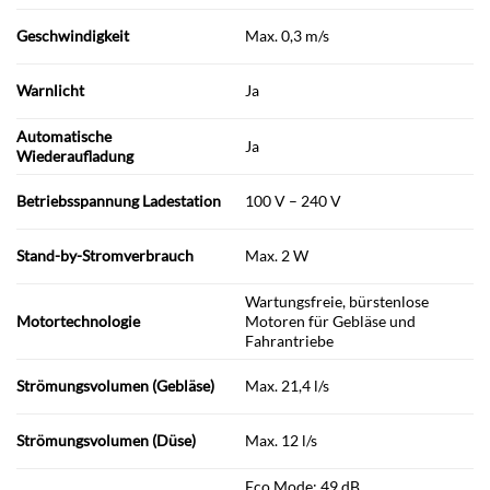
Geschwindigkeit
Max. 0,3 m/s
Warnlicht
Ja
Automatische
Ja
Wiederaufladung
Betriebsspannung Ladestation
100 V – 240 V
Stand-by-Stromverbrauch
Max. 2 W
Wartungsfreie, bürstenlose
Motortechnologie
Motoren für Gebläse und
Fahrantriebe
Strömungsvolumen (Gebläse)
Max. 21,4 l/s
Strömungsvolumen (Düse)
Max. 12 l/s
Eco Mode: 49 dB