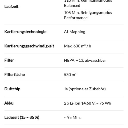
110 Min. Reinigungsmodus
Balanced
Laufzeit
105 Min. Reinigungsmodus
Performance
Kartierungstechnologie
AI-Mapping
Kartierungsgeschwindigkeit
Max. 600 m² / h
Filter
HEPA H13, abwaschbar
Filterfläche
530 m²
Duftchip
Ja (optionales Zubehör)
Akku
2 x Li-Ion 14,68 V, ~ 75 Wh
Ladezeit (15 – 85 %)
~ 95 Min.