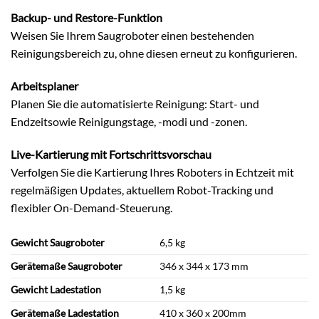
Backup- und Restore-Funktion
Weisen Sie Ihrem Saugroboter einen bestehenden
Reinigungsbereich zu, ohne diesen erneut zu konfigurieren.
Arbeitsplaner
Planen Sie die automatisierte Reinigung: Start- und
Endzeitsowie Reinigungstage, -modi und -zonen.
Live-Kartierung mit Fortschrittsvorschau
Verfolgen Sie die Kartierung Ihres Roboters in Echtzeit mit
regelmäßigen Updates, aktuellem Robot-Tracking und
flexibler On-Demand-Steuerung.
Gewicht Saugroboter
6,5 kg
Gerätemaße Saugroboter
346 x 344 x 173 mm
Gewicht Ladestation
1,5 kg
Gerätemaße Ladestation
410 x 360 x 200mm