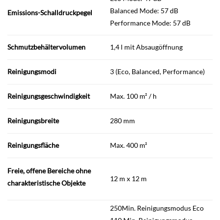
Balanced Mode: 57 dB
Emissions-Schalldruckpegel
Performance Mode: 57 dB
Schmutzbehältervolumen
1,4 l mit Absaugöffnung
Reinigungsmodi
3 (Eco, Balanced, Performance)
Reinigungsgeschwindigkeit
Max. 100 m² / h
Reinigungsbreite
280 mm
Reinigungsfläche
Max. 400 m²
Freie, offene Bereiche ohne
12 m x 12 m
charakteristische Objekte
250Min. Reinigungsmodus Eco