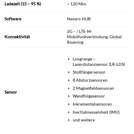
Ladezeit (15 – 95 %)
~ 120 Min.
Software
Nexaro HUB
2G – / LTE-M-
Konnektivität
Mobilfunkverbindung, Global
Roaming
Longrange –
Laserdistanzsensor (LR-LDS)
Stoßfängersensor
8 Absturzsensoren
2 Magnetfeldsensoren
Sensor
Wandfolgesensor
Inkrementalsensoren
Inertialmesseinheit (IMU)
und weitere