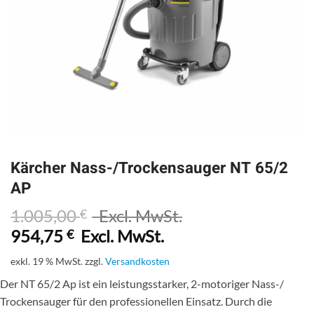
Kärcher Nass-/Trockensauger NT 65/2
AP
1.005,00
Excl. MwSt.
€
954,75
Excl. MwSt.
€
exkl. 19 % MwSt.
zzgl.
Versandkosten
Der NT 65/2 Ap ist ein leistungsstarker, 2-motoriger Nass-/
Trockensauger für den professionellen Einsatz. Durch die