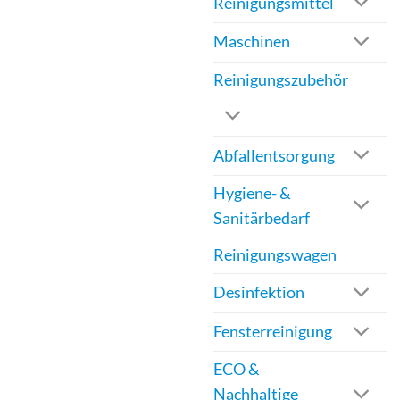
Reinigungsmittel
Maschinen
Reinigungszubehör
Abfallentsorgung
Hygiene- &
Sanitärbedarf
Reinigungswagen
Desinfektion
Fensterreinigung
ECO &
Nachhaltige