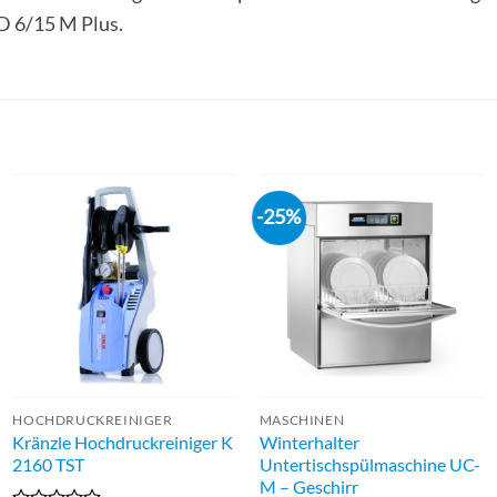
D 6/15 M Plus.
-25%
HOCHDRUCKREINIGER
MASCHINEN
Kränzle Hochdruckreiniger K
Winterhalter
2160 TST
Untertischspülmaschine UC-
M – Geschirr