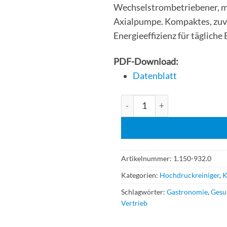
Wechselstrombetriebener, m
Axialpumpe. Kompaktes, zuve
Energieeffizienz für tägliche 
PDF-Download:
Datenblatt
Kärcher Hochdruckreiniger 
Artikelnummer:
1.150-932.0
Kategorien:
Hochdruckreiniger
,
K
Schlagwörter:
Gastronomie
,
Gesu
Vertrieb