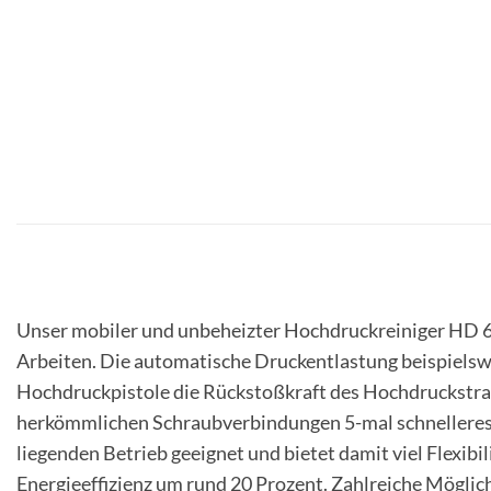
Unser mobiler und unbeheizter Hochdruckreiniger HD 6/
Arbeiten. Die automatische Druckentlastung beispiels
Hochdruckpistole die Rückstoßkraft des Hochdruckstrahl
herkömmlichen Schraubverbindungen 5-mal schnelleres H
liegenden Betrieb geeignet und bietet damit viel Flexi
Energieeffizienz um rund 20 Prozent. Zahlreiche Mögli