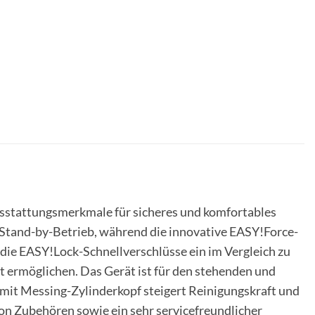
usstattungsmerkmale für sicheres und komfortables
Stand-by-Betrieb, während die innovative
EASY!Force
-
 die
EASY!Lock
-Schnellverschlüsse ein im Vergleich zu
 ermöglichen. Das Gerät ist für den stehenden und
 mit Messing-Zylinderkopf steigert Reinigungskraft und
on Zubehören sowie ein sehr servicefreundlicher