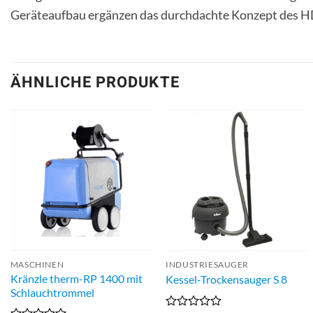
Geräteaufbau ergänzen das durchdachte Konzept des H
ÄHNLICHE PRODUKTE
MASCHINEN
INDUSTRIESAUGER
Kränzle therm-RP 1400 mit
Kessel-Trockensauger S 8
Schlauchtrommel