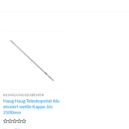
…
REINIGUNGSZUBEHÖR
Haug Haug Teleskopstiel Alu
eloxiert weiße Kappe, bis
2500mm
Bewertet