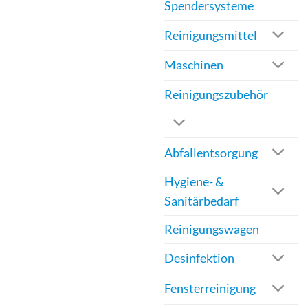
Spendersysteme
gewählt
werden
Reinigungsmittel
Maschinen
Reinigungszubehör
Abfallentsorgung
Hygiene- &
Sanitärbedarf
Reinigungswagen
Desinfektion
Fensterreinigung