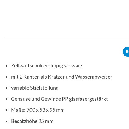
B
Zellkautschuk einlippig schwarz
mit 2 Kanten als Kratzer und Wasserabweiser
variable Stielstellung
Gehäuse und Gewinde PP glasfasergestärkt
Maße: 700 x 53 x 95 mm
Besatzhöhe 25 mm