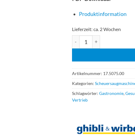
Produktinformation
Lieferzeit:
ca. 2 Wochen
Ghibli & Wirbel Rolly NRG 7,5
Artikelnummer:
17.5075.00
Kategorien:
Scheuersaugmaschin
Schlagwörter:
Gastronomie
,
Gesu
Vertrieb