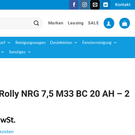
Kontakt
Marken
Leasing
SALE
arf
Reinigungswagen
Desinfektion
Fensterreinigung
Sonstiges
 Rolly NRG 7,5 M33 BC 20 AH – 2
MwSt.
kosten