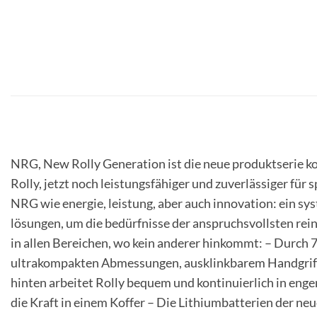
NRG, New Rolly Generation ist die neue produktserie
Rolly, jetzt noch leistungsfähiger und zuverlässiger für
NRG wie energie, leistung, aber auch innovation: ein sy
lösungen, um die bedürfnisse der anspruchsvollsten rei
in allen Bereichen, wo kein anderer hinkommt: – Durch 
ultrakompakten Abmessungen, ausklinkbarem Handgriff 
hinten arbeitet Rolly bequem und kontinuierlich in enge
die Kraft in einem Koffer – Die Lithiumbatterien der ne