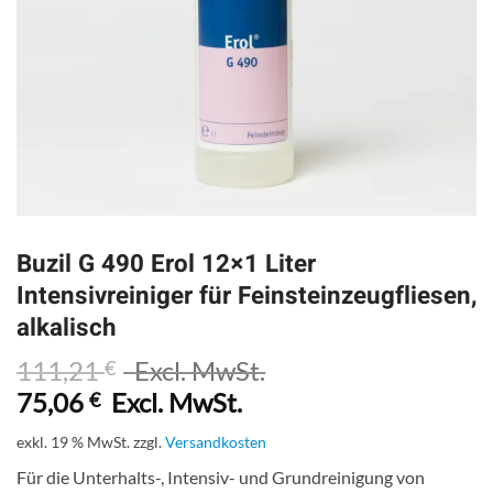
Buzil G 490 Erol 12×1 Liter
Intensivreiniger für Feinsteinzeugfliesen,
alkalisch
111,21
Excl. MwSt.
€
75,06
Excl. MwSt.
€
exkl. 19 % MwSt.
zzgl.
Versandkosten
Für die Unterhalts-, Intensiv- und Grundreinigung von