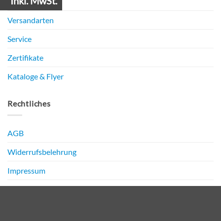
Inkl. MwSt.
Zahlungsarten
Versandarten
Service
Zertifikate
Kataloge & Flyer
Rechtliches
AGB
Widerrufsbelehrung
Impressum
Datenschutz