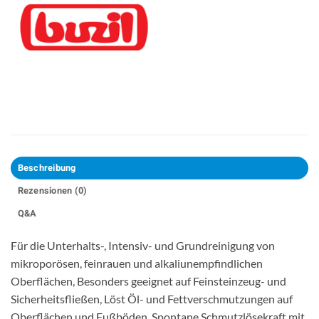
Beschreibung
Rezensionen (0)
Q&A
Für die Unterhalts-, Intensiv- und Grundreinigung von
mikroporösen, feinrauen und alkaliunempfindlichen
Oberflächen, Besonders geeignet auf Feinsteinzeug- und
Sicherheitsfließen, Löst Öl- und Fettverschmutzungen auf
Oberflächen und Fußböden, Spontane Schmutzlösekraft mit