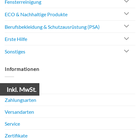
Fensterreinigung
ECO & Nachhaltige Produkte
Berufsbekleidung & Schutzausrüstung (PSA)
Erste Hilfe
Sonstiges
Informationen
Mein Konto
Inkl. MwSt.
Zahlungsarten
Versandarten
Service
Zertifikate