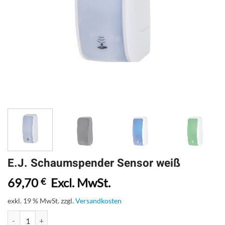
E.J. Schaumspender Sensor weiß
69,70
Excl. MwSt.
€
exkl. 19 % MwSt.
zzgl.
Versandkosten
E.J. Schaumspender Sensor weiß Menge