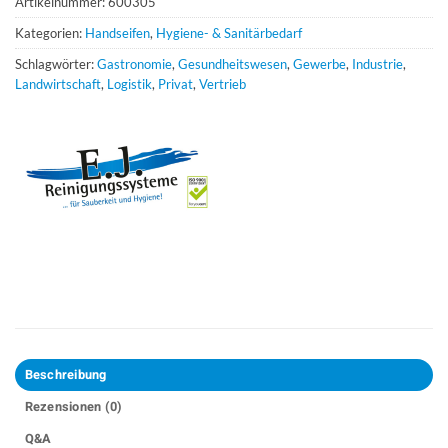
Artikelnummer:
600305
Kategorien:
Handseifen
,
Hygiene- & Sanitärbedarf
Schlagwörter:
Gastronomie
,
Gesundheitswesen
,
Gewerbe
,
Industrie
,
Landwirtschaft
,
Logistik
,
Privat
,
Vertrieb
Beschreibung
Rezensionen (0)
Q&A