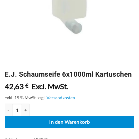
E.J. Schaumseife 6x1000ml Kartuschen
42,63
Excl. MwSt.
€
exkl. 19 % MwSt.
zzgl.
Versandkosten
E.J. Schaumseife 6x1000ml Kartuschen Menge
In den Warenkorb