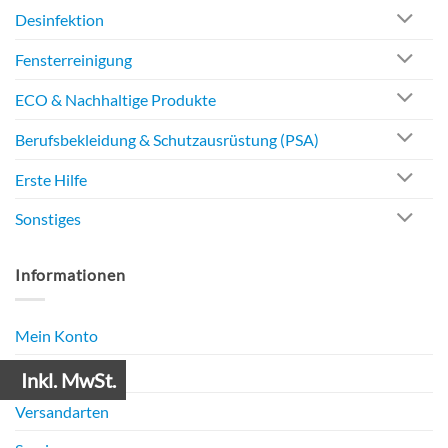
Desinfektion
Fensterreinigung
ECO & Nachhaltige Produkte
Berufsbekleidung & Schutzausrüstung (PSA)
Erste Hilfe
Sonstiges
Informationen
Mein Konto
Zahlungsarten
Inkl. MwSt.
Versandarten