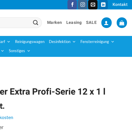
Kontakt
Marken
Leasing
SALE
arf
Reinigungswagen
Desinfektion
Fensterreinigung
Sonstiges
er Extra Profi-Serie 12 x 1 l
t.
kosten
er