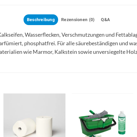
Beschreibung
Rezensionen (0)
Q&A
 Kalkseifen, Wasserflecken, Verschmutzungen und Fettablag
arfümiert, phosphatfrei. Für alle säurebeständigen und w
aterialien wie Marmor, Kalkstein sowie unversiegelte Hol