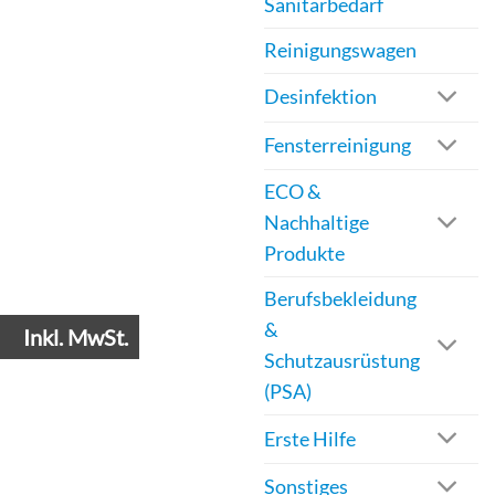
Sanitärbedarf
Reinigungswagen
Desinfektion
Fensterreinigung
ECO &
Nachhaltige
Produkte
Berufsbekleidung
&
Inkl. MwSt.
Schutzausrüstung
(PSA)
Erste Hilfe
Sonstiges