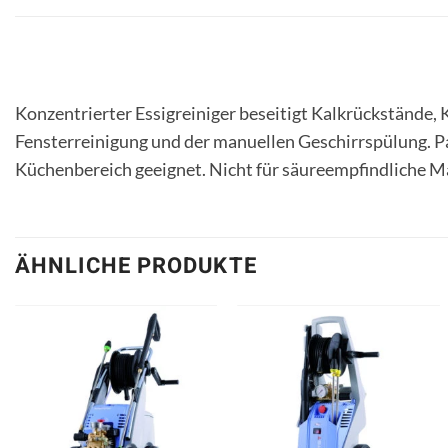
Konzentrierter Essigreiniger beseitigt Kalkrückstände,
Fensterreinigung und der manuellen Geschirrspülung. P
Küchenbereich geeignet. Nicht für säureempfindliche M
ÄHNLICHE PRODUKTE