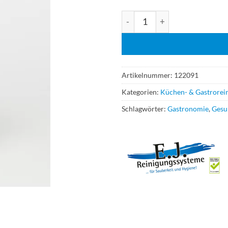
E.J. Essigreiniger Extra Profi-S
Artikelnummer:
122091
Kategorien:
Küchen- & Gastrorein
Schlagwörter:
Gastronomie
,
Gesu