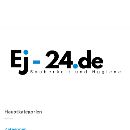
Hauptkategorien
Kategorien