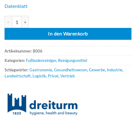
Datenblatt
Dreiturm Easyline Wischpflege 12x1000ml Menge
In den Warenkorb
Artikelnummer:
8006
Kategorien:
Fußbodenreiniger
,
Reinigungsmittel
Schlagwörter:
Gastronomie
,
Gesundheitswesen
,
Gewerbe
,
Industrie
,
Landwirtschaft
,
Logistik
,
Privat
,
Vertrieb