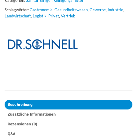
Kategorien:
Sanitärreiniger
,
Reinigungsmittel
Schlagwörter:
Gastronomie
,
Gesundheitswesen
,
Gewerbe
,
Industrie
,
Landwirtschaft
,
Logistik
,
Privat
,
Vertrieb
Beschreibung
Zusätzliche Informationen
Rezensionen (0)
Q&A