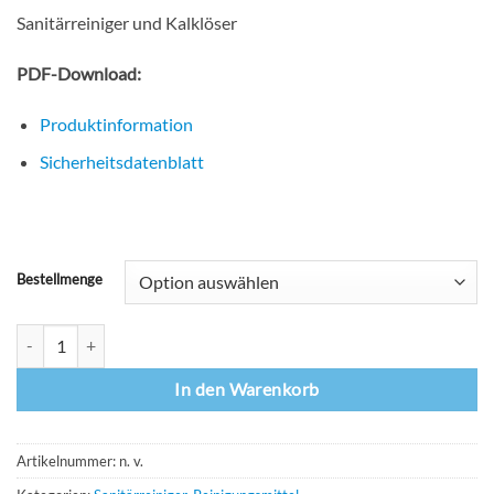
Sanitärreiniger und Kalklöser
PDF-Download:
Produktinformation
Sicherheitsdatenblatt
Bestellmenge
Dr.Schnell Milizid - Sanitärreiniger und Kalklöser Menge
In den Warenkorb
Artikelnummer:
n. v.