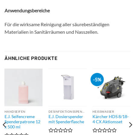
Anwendungsbereiche
Für die wirksame Reinigung aller säurebeständigen
Materialien in Sanitärräumen und Nasszellen.
ÄHNLICHE PRODUKTE
-5%
HANDSEIFEN
DESINFEKTIONSSPENDER
HEISSWASSER
E.J. Seifencreme
E.J. Dosierspender
Kärcher HDS 8/18-
Spenderpatrone 12
mit Spenderflasche
4 CX Aktionsset
x 500 ml