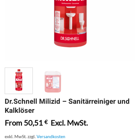
Dr.Schnell Milizid – Sanitärreiniger und
Kalklöser
From
50,51
Excl. MwSt.
€
exkl. MwSt.
zzgl.
Versandkosten