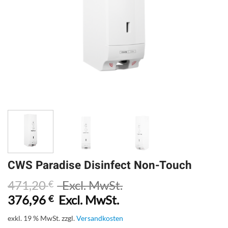
CWS Paradise Disinfect Non-Touch
471,20
Excl. MwSt.
€
376,96
Excl. MwSt.
€
exkl. 19 % MwSt.
zzgl.
Versandkosten