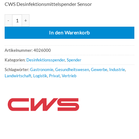
CWS Desinfektionsmittelspender Sensor
CWS Paradise Disinfect Non-Touch Menge
In den Warenkorb
Artikelnummer:
4026000
Kategorien:
Desinfektionsspender
,
Spender
Schlagwörter:
Gastronomie
,
Gesundheitswesen
,
Gewerbe
,
Industrie
,
Landwirtschaft
,
Logistik
,
Privat
,
Vertrieb