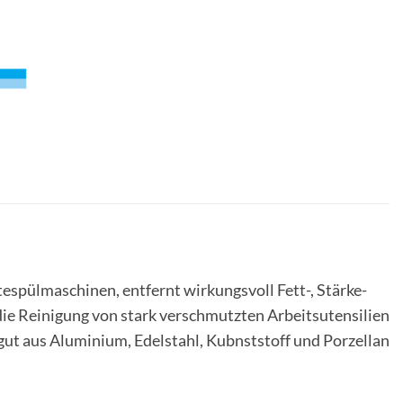
spülmaschinen, entfernt wirkungsvoll Fett-, Stärke-
die Reinigung von stark verschmutzten Arbeitsutensilien
lgut aus Aluminium, Edelstahl, Kubnststoff und Porzellan