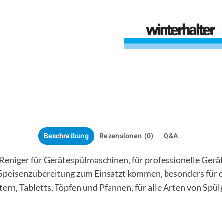
Beschreibung
Rezensionen (0)
Q&A
niger für Gerätespülmaschinen, für professionelle Geräte
 Speisenzubereitung zum Einsatzt kommen, besonders für 
tern, Tabletts, Töpfen und Pfannen, für alle Arten von Spü