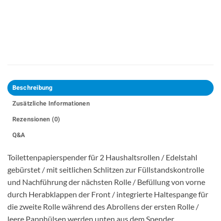
Beschreibung
Zusätzliche Informationen
Rezensionen (0)
Q&A
Toilettenpapierspender für 2 Haushaltsrollen / Edelstahl
gebürstet / mit seitlichen Schlitzen zur Füllstandskontrolle
und Nachführung der nächsten Rolle / Befüllung von vorne
durch Herabklappen der Front / integrierte Haltespange für
die zweite Rolle während des Abrollens der ersten Rolle /
leere Papphülsen werden unten aus dem Spender