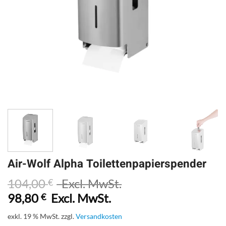
Air-Wolf Alpha Toilettenpapierspender
104,00
Excl. MwSt.
€
98,80
Excl. MwSt.
€
exkl. 19 % MwSt.
zzgl.
Versandkosten