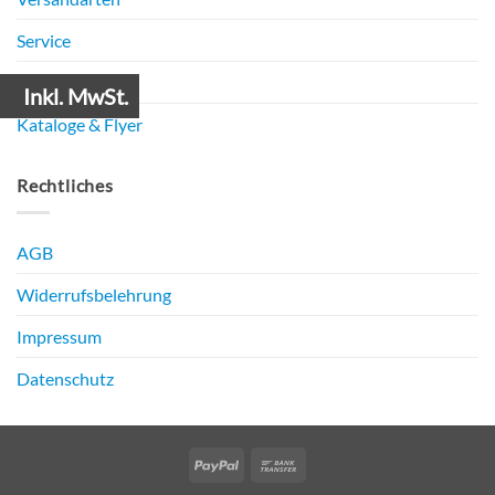
Service
Zertifikate
Inkl. MwSt.
Kataloge & Flyer
Rechtliches
AGB
Widerrufsbelehrung
Impressum
Datenschutz
PayPal
Bank
Transfer