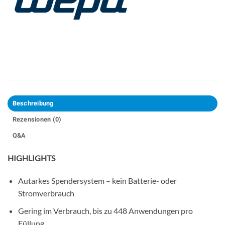
Beschreibung
Rezensionen (0)
Q&A
HIGHLIGHTS
Autarkes Spendersystem – kein Batterie- oder
Stromverbrauch
Gering im Verbrauch, bis zu 448 Anwendungen pro
Füllung