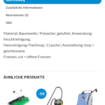
Beschreibung
Zusätzliche Informationen
Rezensionen (0)
Q&A
Material: Baumwolle / Polyester; getuftet; Anwendung:
Feuchtreinigung,
Nassreinigung; Flachmop; 1 Lasche | Ausstattung: loop =
geschlossene
Fransen, cut = offene Fransen
ÄHNLICHE PRODUKTE
-5%