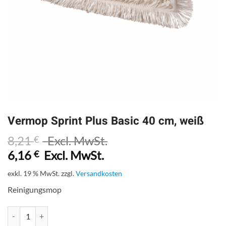
Vermop Sprint Plus Basic 40 cm, weiß
8,21
Excl. MwSt.
€
6,16
Excl. MwSt.
€
exkl. 19 % MwSt.
zzgl.
Versandkosten
Reinigungsmop
Vermop Sprint Plus Basic 40 cm, weiß Menge