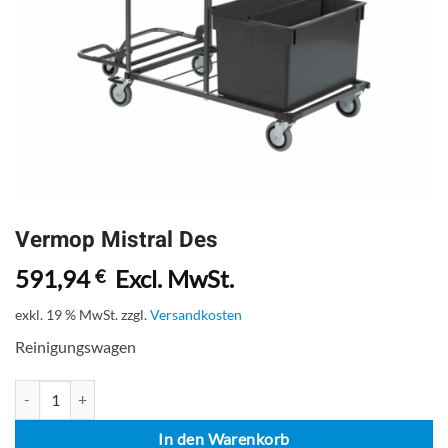
Vermop Mistral Des
591,94
Excl. MwSt.
€
exkl. 19 % MwSt.
zzgl.
Versandkosten
Reinigungswagen
Vermop Mistral Des Menge
In den Warenkorb