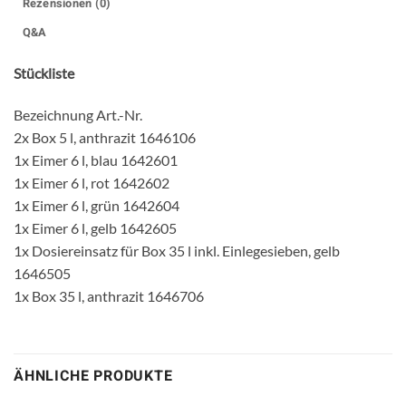
Rezensionen (0)
Q&A
Stückliste
Bezeichnung Art.-Nr.
2x Box 5 l, anthrazit 1646106
1x Eimer 6 l, blau 1642601
1x Eimer 6 l, rot 1642602
1x Eimer 6 l, grün 1642604
1x Eimer 6 l, gelb 1642605
1x Dosiereinsatz für Box 35 l inkl. Einlegesieben, gelb
1646505
1x Box 35 l, anthrazit 1646706
ÄHNLICHE PRODUKTE