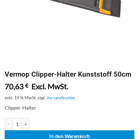
Vermop Clipper-Halter Kunststoff 50cm
70,63
Excl. MwSt.
€
exkl. 19 % MwSt.
zzgl.
Versandkosten
Clipper-Halter
Vermop Clipper-Halter Kunststoff 50cm Menge
In den Warenkorb