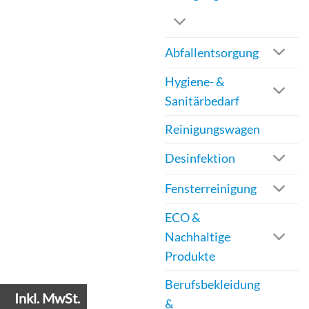
Abfallentsorgung
Hygiene- &
Sanitärbedarf
Reinigungswagen
Desinfektion
Fensterreinigung
ECO &
Nachhaltige
Produkte
Berufsbekleidung
Inkl. MwSt.
&