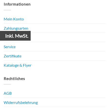
Informationen
Mein Konto
Zahlungsarten
Inkl. MwSt.
Versandarten
Service
Zertifikate
Kataloge & Flyer
Rechtliches
AGB
Widerrufsbelehrung