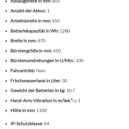
Absaugbreite in mm:
805
Anzahl der Akkus:
1
Arbeitsbreite in mm:
450
Batteriekapazität in Wh:
1280
Breite in mm:
470
Bürstengröße in mm:
450
Bürstenumdrehungen in U/Min.:
100
Fahrantrieb:
Nein
Frischwassertank in Liter:
30
Gewicht der Batterien in kg:
10.7
Hand-Arm-Vibration in m/Sek.²:
≤ 1
Höhe in mm:
1100
IP-Schutzklasse:
X4