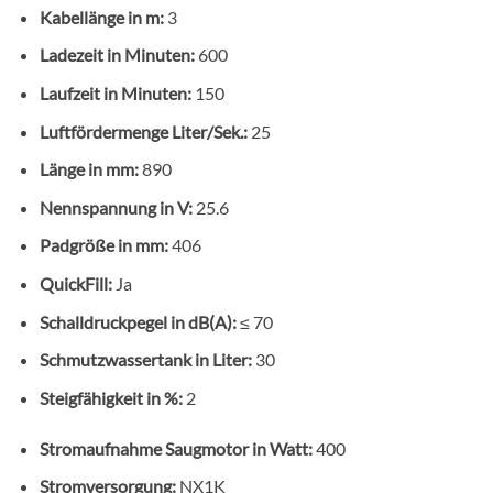
Kabellänge in m:
3
Ladezeit in Minuten:
600
Laufzeit in Minuten:
150
Luftfördermenge Liter/Sek.:
25
Länge in mm:
890
Nennspannung in V:
25.6
Padgröße in mm:
406
QuickFill:
Ja
Schalldruckpegel in dB(A):
≤ 70
Schmutzwassertank in Liter:
30
Steigfähigkeit in %:
2
Stromaufnahme Saugmotor in Watt:
400
Stromversorgung:
NX1K