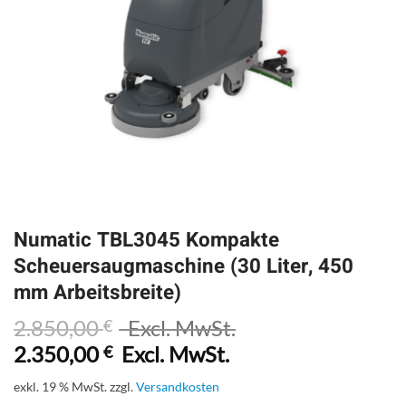
Numatic TBL3045 Kompakte
Scheuersaugmaschine (30 Liter, 450
mm Arbeitsbreite)
2.850,00
Excl. MwSt.
€
2.350,00
Excl. MwSt.
€
exkl. 19 % MwSt.
zzgl.
Versandkosten