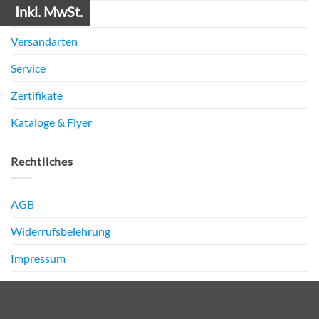
Inkl. MwSt.
Zahlungsarten
Versandarten
Service
Zertifikate
Kataloge & Flyer
Rechtliches
AGB
Widerrufsbelehrung
Impressum
Datenschutz