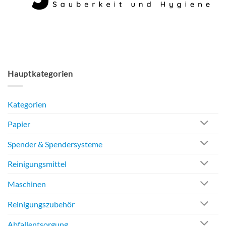
werden
Hauptkategorien
Kategorien
Papier
Spender & Spendersysteme
Reinigungsmittel
Maschinen
Reinigungszubehör
Abfallentsorgung