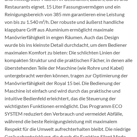
Restaurants eignet. 15 Liter Fassungsvermögen und ein
Reinigungsbereich von 385 mm garantieren eine Leistung
von bis zu 1.540 m²/h. Der robuste und äußerst handliche
klappbare Griff aus Aluminium ermöglicht maximale
Manövrierfähigkeit in engen Räumen. Auch das Design
wurde bis ins kleinste Detail durchdacht, um dem Bediener
maximalen Komfort zu bieten: Die schlichten Linien der
kompakten Struktur und die praktischen Fächer, in denen alle
überstehenden Teile der Maschine (wie Rohre und Kabel)
untergebracht werden können, tragen zur Optimierung der
Manövrierfähigkeit der Royal 15 bei. Die Bedienung der
Maschine ist einfach und wird durch das praktische und
intuitive Bedienfeld erleichtert, das die Steuerung der
wichtigsten Funktionen ermöglicht. Das Programm ECO
SYSTEM reduziert den Verbrauch und vermeidet Abfälle,
während die beste Reinigungsleistung mit maximalem
Respekt für die Umwelt aufrechterhalten bleibt. Die niedrige
Geräuschentwicklung, die durch die Funktion Silent Mode