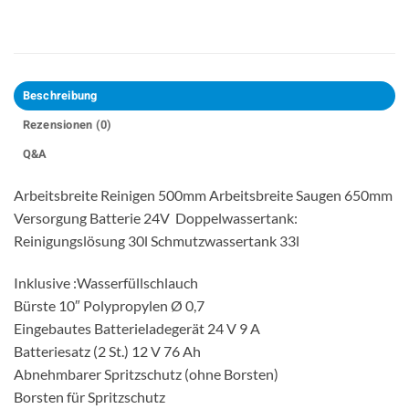
Beschreibung
Rezensionen (0)
Q&A
Arbeitsbreite Reinigen 500mm Arbeitsbreite Saugen 650mm
Versorgung Batterie 24V Doppelwassertank:
Reinigungslösung 30l Schmutzwassertank 33l
Inklusive :Wasserfüllschlauch
Bürste 10″ Polypropylen Ø 0,7
Eingebautes Batterieladegerät 24 V 9 A
Batteriesatz (2 St.) 12 V 76 Ah
Abnehmbarer Spritzschutz (ohne Borsten)
Borsten für Spritzschutz