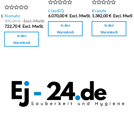
Bewertet
Bewertet
ClassEQ
Kränzle
mit
mit
Bewertet
t.
Numatic
6.070,00
€
Excl. MwSt.
1.382,00
€
Excl. MwSt
0
0
mit
990,00
€
Excl. MwSt.
von
von
0
In den
In den
722,70
€
Excl. MwSt.
5
5
von
Warenkorb
Warenkorb
5
In den
Warenkorb