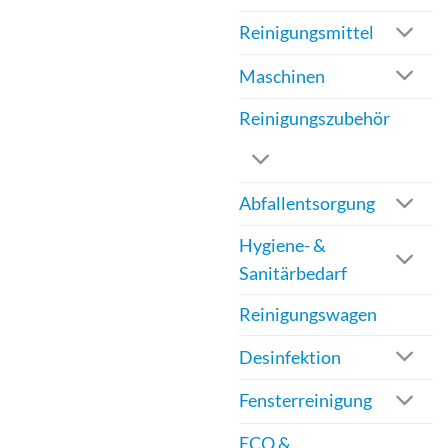
werden
Reinigungsmittel
Maschinen
Reinigungszubehör
Abfallentsorgung
Hygiene- &
Sanitärbedarf
Reinigungswagen
Desinfektion
Fensterreinigung
ECO &