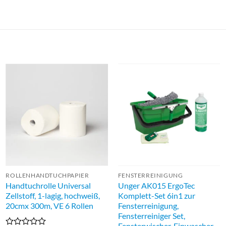
ROLLENHANDTUCHPAPIER
FENSTERREINIGUNG
Handtuchrolle Universal
Unger AK015 ErgoTec
Zellstoff, 1-lagig, hochweiß,
Komplett-Set 6in1 zur
20cmx 300m, VE 6 Rollen
Fensterreinigung,
Fensterreiniger Set,
Fensterwischer, Einwascher,