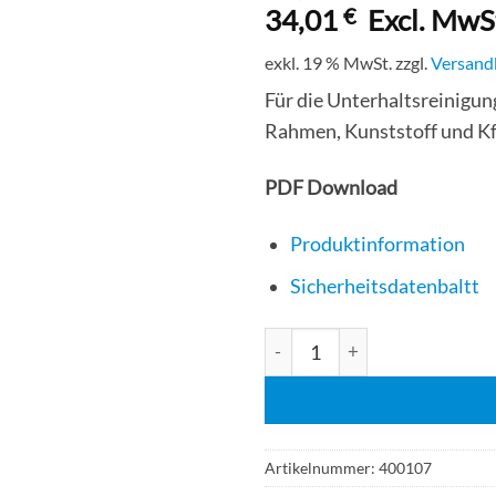
34,01
€
Excl. MwS
exkl. 19 % MwSt.
zzgl.
Versand
Für die Unterhaltsreinigung
Rahmen, Kunststoff und Kf
PDF Download
Produktinformation
Sicherheitsdatenbaltt
Buzil G 522 Profiglass 10 Lit
Artikelnummer:
400107