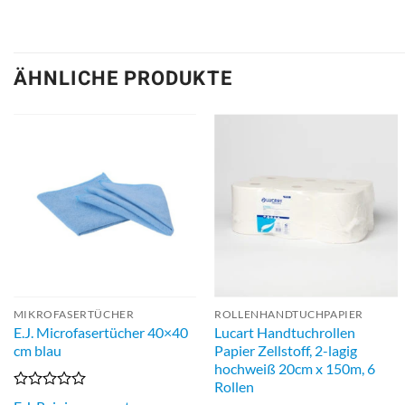
ÄHNLICHE PRODUKTE
MIKROFASERTÜCHER
ROLLENHANDTUCHPAPIER
E.J. Microfasertücher 40×40
Lucart Handtuchrollen
cm blau
Papier Zellstoff, 2-lagig
hochweiß 20cm x 150m, 6
Rollen
Bewertet