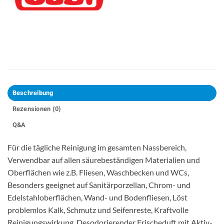
Beschreibung
Rezensionen (0)
Q&A
Für die tägliche Reinigung im gesamten Nassbereich,
Verwendbar auf allen säurebeständigen Materialien und
Oberflächen wie z.B. Fliesen, Waschbecken und WCs,
Besonders geeignet auf Sanitärporzellan, Chrom- und
Edelstahloberflächen, Wand- und Bodenfliesen, Löst
problemlos Kalk, Schmutz und Seifenreste, Kraftvolle
Reinigungswirkung, Desodorierender Frischeduft mit Aktiv-