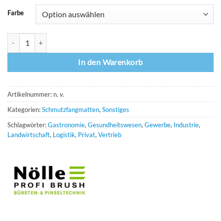
Farbe
Nölle Profi Brush Fußmatten für Innen Schmutzfangmatten waschbar
In den Warenkorb
Artikelnummer:
n. v.
Kategorien:
Schmutzfangmatten
,
Sonstiges
Schlagwörter:
Gastronomie
,
Gesundheitswesen
,
Gewerbe
,
Industrie
,
Landwirtschaft
,
Logistik
,
Privat
,
Vertrieb