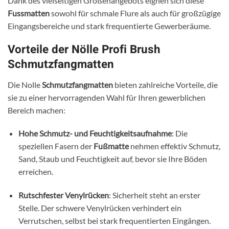
Dank des vielseitigen Größenangebots eignen sich diese
Fussmatten
sowohl für schmale Flure als auch für großzügige
Eingangsbereiche und stark frequentierte Gewerberäume.
Vorteile der Nölle Profi Brush
Schmutzfangmatten
Die Nolle
Schmutzfangmatten
bieten zahlreiche Vorteile, die
sie zu einer hervorragenden Wahl für Ihren gewerblichen
Bereich machen:
Hohe Schmutz- und Feuchtigkeitsaufnahme
: Die
speziellen Fasern der
Fußmatte
nehmen effektiv Schmutz,
Sand, Staub und Feuchtigkeit auf, bevor sie Ihre Böden
erreichen.
Rutschfester Venylrücken
: Sicherheit steht an erster
Stelle. Der schwere Venylrücken verhindert ein
Verrutschen, selbst bei stark frequentierten Eingängen.