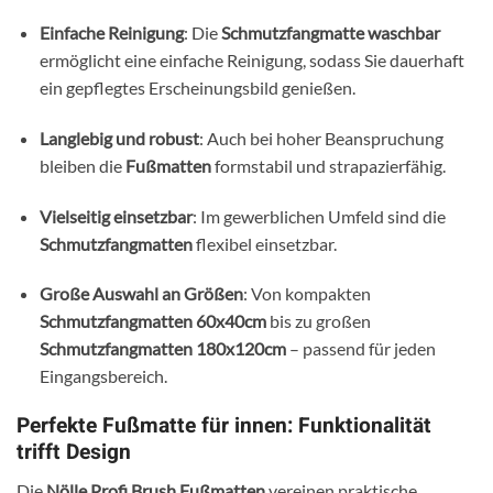
Einfache Reinigung
: Die
Schmutzfangmatte waschbar
ermöglicht eine einfache Reinigung, sodass Sie dauerhaft
ein gepflegtes Erscheinungsbild genießen.
Langlebig und robust
: Auch bei hoher Beanspruchung
bleiben die
Fußmatten
formstabil und strapazierfähig.
Vielseitig einsetzbar
: Im gewerblichen Umfeld sind die
Schmutzfangmatten
flexibel einsetzbar.
Große Auswahl an Größen
: Von kompakten
Schmutzfangmatten 60x40cm
bis zu großen
Schmutzfangmatten 180x120cm
– passend für jeden
Eingangsbereich.
Perfekte Fußmatte für innen: Funktionalität
trifft Design
Die
Nölle Profi Brush Fußmatten
vereinen praktische