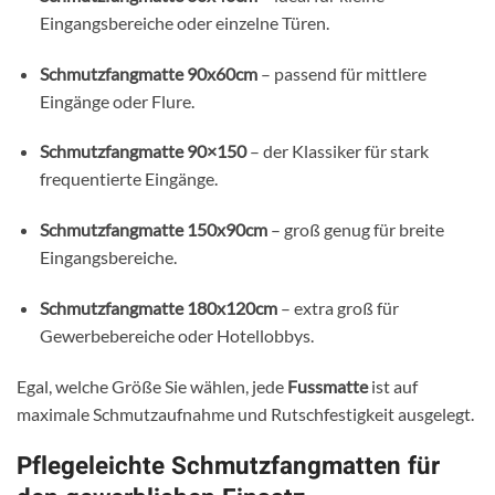
Eingangsbereiche oder einzelne Türen.
Schmutzfangmatte 90x60cm
– passend für mittlere
Eingänge oder Flure.
Schmutzfangmatte 90×150
– der Klassiker für stark
frequentierte Eingänge.
Schmutzfangmatte 150x90cm
– groß genug für breite
Eingangsbereiche.
Schmutzfangmatte 180x120cm
– extra groß für
Gewerbebereiche oder Hotellobbys.
Egal, welche Größe Sie wählen, jede
Fussmatte
ist auf
maximale Schmutzaufnahme und Rutschfestigkeit ausgelegt.
Pflegeleichte Schmutzfangmatten für