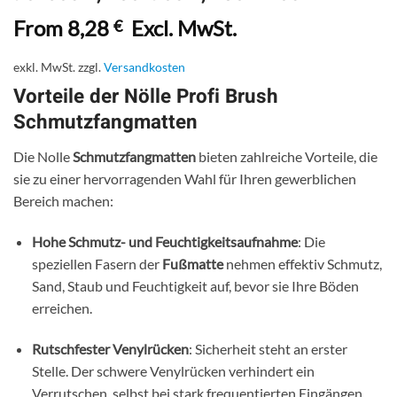
From
8,28
Excl. MwSt.
€
exkl. MwSt.
zzgl.
Versandkosten
Vorteile der Nölle Profi Brush
Schmutzfangmatten
Die Nolle
Schmutzfangmatten
bieten zahlreiche Vorteile, die
sie zu einer hervorragenden Wahl für Ihren gewerblichen
Bereich machen:
Hohe Schmutz- und Feuchtigkeitsaufnahme
: Die
speziellen Fasern der
Fußmatte
nehmen effektiv Schmutz,
Sand, Staub und Feuchtigkeit auf, bevor sie Ihre Böden
erreichen.
Rutschfester Venylrücken
: Sicherheit steht an erster
Stelle. Der schwere Venylrücken verhindert ein
Verrutschen, selbst bei stark frequentierten Eingängen.