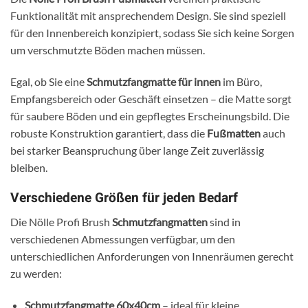
Funktionalität mit ansprechendem Design. Sie sind speziell
für den Innenbereich konzipiert, sodass Sie sich keine Sorgen
um verschmutzte Böden machen müssen.
Egal, ob Sie eine
Schmutzfangmatte für innen
im Büro,
Empfangsbereich oder Geschäft einsetzen – die Matte sorgt
für saubere Böden und ein gepflegtes Erscheinungsbild. Die
robuste Konstruktion garantiert, dass die
Fußmatten
auch
bei starker Beanspruchung über lange Zeit zuverlässig
bleiben.
Verschiedene Größen für jeden Bedarf
Die Nölle Profi Brush
Schmutzfangmatten
sind in
verschiedenen Abmessungen verfügbar, um den
unterschiedlichen Anforderungen von Innenräumen gerecht
zu werden:
Schmutzfangmatte 60x40cm
– ideal für kleine