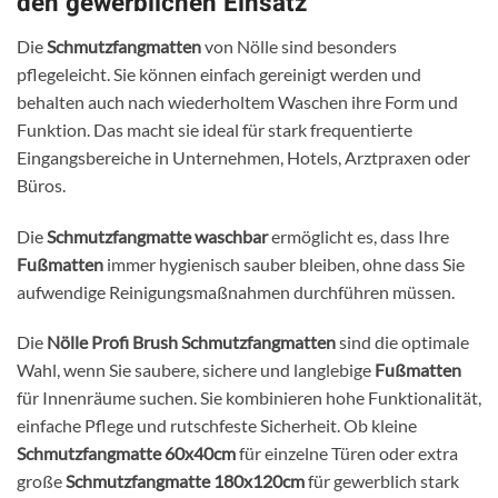
den gewerblichen Einsatz
Die
Schmutzfangmatten
von Nölle sind besonders
pflegeleicht. Sie können einfach gereinigt werden und
behalten auch nach wiederholtem Waschen ihre Form und
Funktion. Das macht sie ideal für stark frequentierte
Eingangsbereiche in Unternehmen, Hotels, Arztpraxen oder
Büros.
Die
Schmutzfangmatte waschbar
ermöglicht es, dass Ihre
Fußmatten
immer hygienisch sauber bleiben, ohne dass Sie
aufwendige Reinigungsmaßnahmen durchführen müssen.
Die
Nölle Profi Brush Schmutzfangmatten
sind die optimale
Wahl, wenn Sie saubere, sichere und langlebige
Fußmatten
für Innenräume suchen. Sie kombinieren hohe Funktionalität,
einfache Pflege und rutschfeste Sicherheit. Ob kleine
Schmutzfangmatte 60x40cm
für einzelne Türen oder extra
große
Schmutzfangmatte 180x120cm
für gewerblich stark