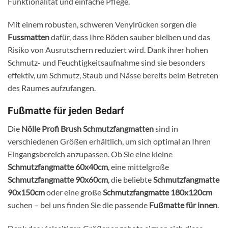
Funktionalität und einfache Pflege.
Mit einem robusten, schweren Venylrücken sorgen die
Fussmatten
dafür, dass Ihre Böden sauber bleiben und das
Risiko von Ausrutschern reduziert wird. Dank ihrer hohen
Schmutz- und Feuchtigkeitsaufnahme sind sie besonders
effektiv, um Schmutz, Staub und Nässe bereits beim Betreten
des Raumes aufzufangen.
Fußmatte für jeden Bedarf
Die
Nölle Profi Brush Schmutzfangmatten
sind in
verschiedenen Größen erhältlich, um sich optimal an Ihren
Eingangsbereich anzupassen. Ob Sie eine kleine
Schmutzfangmatte 60x40cm
, eine mittelgroße
Schmutzfangmatte 90x60cm
, die beliebte
Schmutzfangmatte
90x150cm
oder eine große
Schmutzfangmatte 180x120cm
suchen – bei uns finden Sie die passende
Fußmatte für innen
.