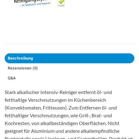
Beschreibung
Rezensionen (0)
Q&A
Stark alkalischer Intensiv-Reiniger entfernt öl- und
fetthaltige Verschmutzungen im Küchenbereich
(Konvektomaten, Fritteusen). Zum Entfernen öl- und
fetthaltiger Verschmutzungen, wie Grill-, Brat- und
Kochresten, von alkalibeständigen Oberflächen. Nicht
geeignet für Aluminium und andere alkaliempfindliche
Buntmetalle sowie Linoleum- und Gummibeläge. Produkt an