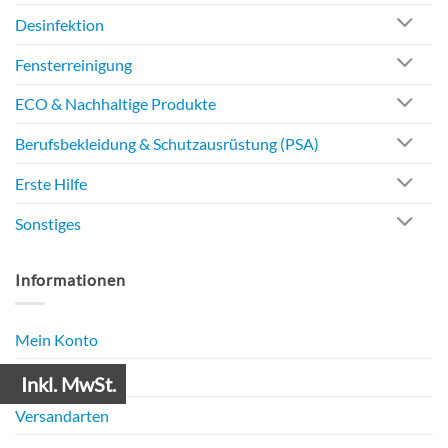
Desinfektion
Fensterreinigung
ECO & Nachhaltige Produkte
Berufsbekleidung & Schutzausrüstung (PSA)
Erste Hilfe
Sonstiges
Informationen
Mein Konto
Zahlungsarten
Inkl. MwSt.
Versandarten